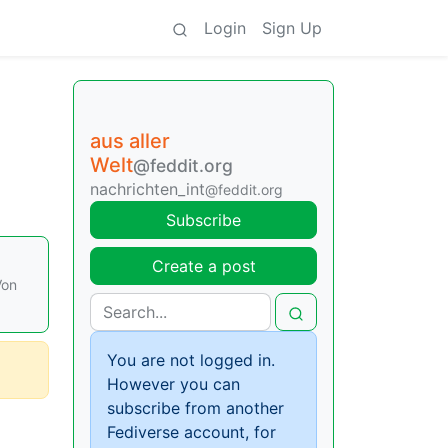
Login
Sign Up
aus aller
Welt
@feddit.org
nachrichten_int
@feddit.org
Subscribe
Create a post
Von
You are not logged in.
However you can
subscribe from another
Fediverse account, for