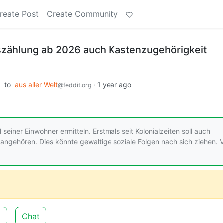
reate Post
Create Community
lkszählung ab 2026 auch Kastenzugehörigkeit
to
aus aller Welt
·
1 year ago
@feddit.org
 seiner Einwohner ermitteln. Erstmals seit Kolonialzeiten soll auch
ngehören. Dies könnte gewaltige soziale Folgen nach sich ziehen. 
d
Chat